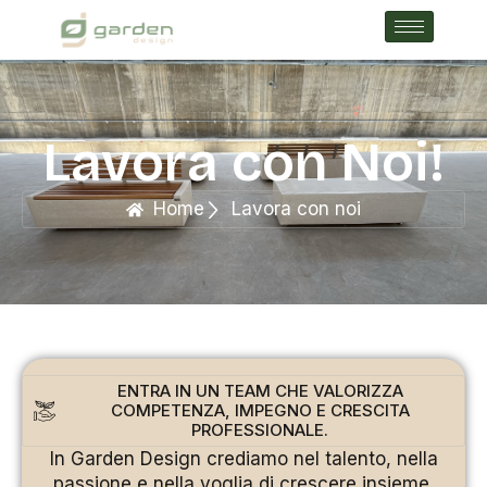
Lavora con Noi!
Home
Lavora con noi
ENTRA IN UN TEAM CHE VALORIZZA
COMPETENZA, IMPEGNO E CRESCITA
PROFESSIONALE.
In Garden Design crediamo nel talento, nella
passione e nella voglia di crescere insieme.