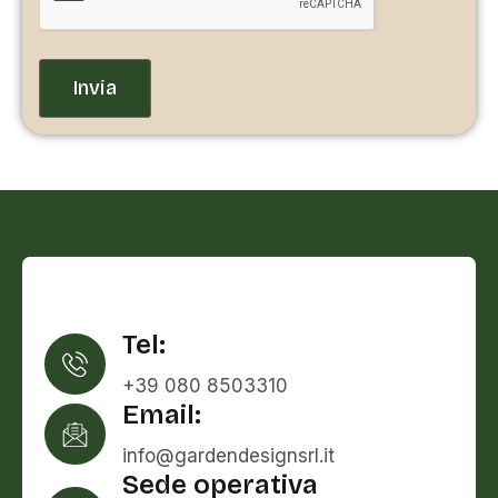
Tel:
+39 080 8503310
Email:
info@gardendesignsrl.it
Sede operativa